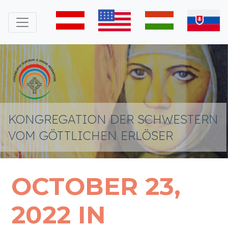
KONGREGATION DER SCHWESTERN
VOM GÖTTLICHEN ERLÖSER
OCTOBER 23,
2022 IN