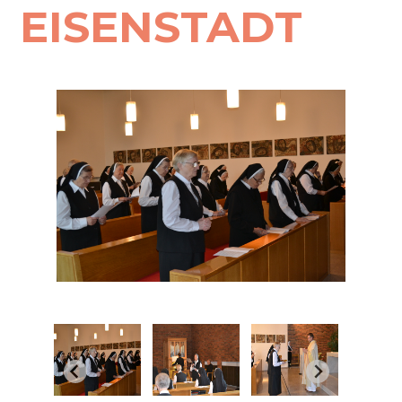
EISENSTADT