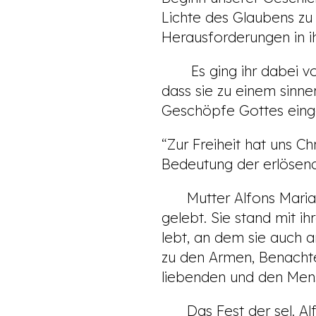
Lichte des Glaubens zu 
Herausforderungen in ih
Es ging ihr dabei vor
dass sie zu einem sinne
Geschöpfe Gottes eing
“Zur Freiheit hat uns Chr
Bedeutung der erlösend
Mutter Alfons Maria hat
gelebt. Sie stand mit i
lebt, an dem sie auch 
zu den Armen, Benachte
liebenden und den Men
Das Fest der sel. Alfo