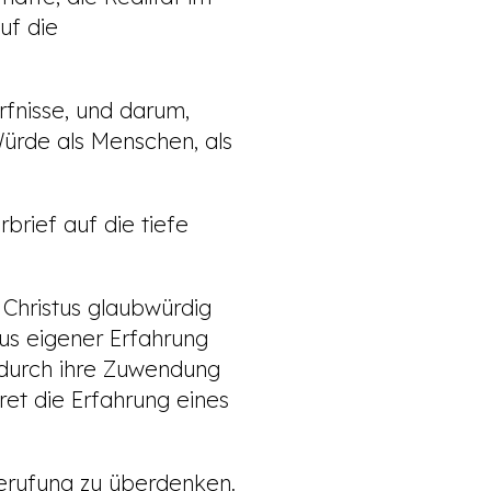
uf die
fnisse, und darum,
 Würde als Menschen, als
rbrief auf die tiefe
 Christus glaubwürdig
aus eigener Erfahrung
 durch ihre Zuwendung
et die Erfahrung eines
erufung zu überdenken.