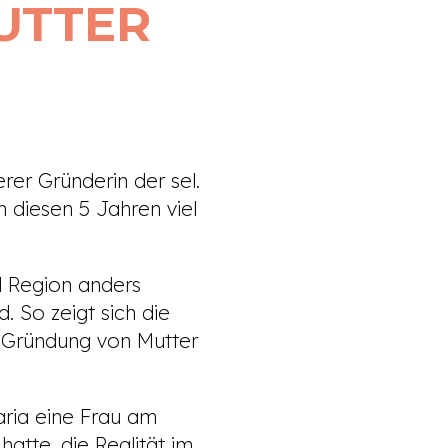
UTTER
er Gründerin der sel.
n diesen 5 Jahren viel
d Region anders
 So zeigt sich die
r Gründung von Mutter
aria eine Frau am
atte, die Realität im