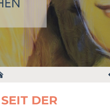
HEN
 SEIT DER