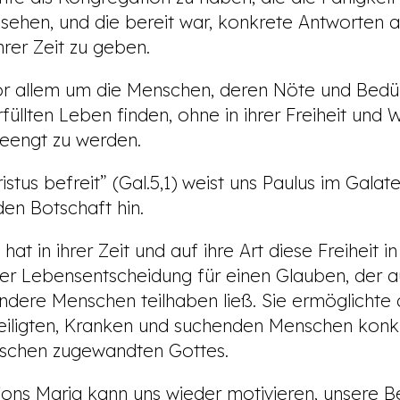
sehen, und die bereit war, konkrete Antworten a
rer Zeit zu geben.
 allem um die Menschen, deren Nöte und Bedür
rfüllten Leben finden, ohne in ihrer Freiheit und
eengt zu werden.
istus befreit” (Gal.5,1) weist uns Paulus im Galate
en Botschaft hin.
 in ihrer Zeit und auf ihre Art diese Freiheit in
hrer Lebensentscheidung für einen Glauben, der 
andere Menschen teilhaben ließ. Sie ermöglichte
iligten, Kranken und suchenden Menschen konkr
schen zugewandten Gottes.
ns Maria kann uns wieder motivieren, unsere B