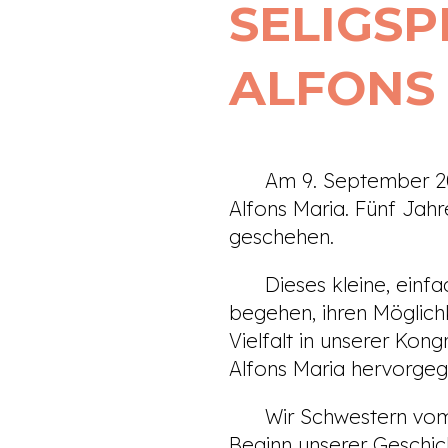
SELIGS
ALFONS
Am 9. September 2023 j
Alfons Maria. Fünf Jahre
geschehen.
Dieses kleine, einfac
begehen, ihren Möglich
Vielfalt in unserer Kon
Alfons Maria hervorgeg
Wir Schwestern vom Göt
Beginn unserer Geschich