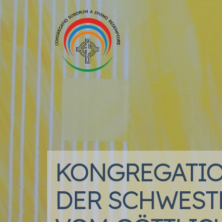
KONGREGATI
DER SCHWEST