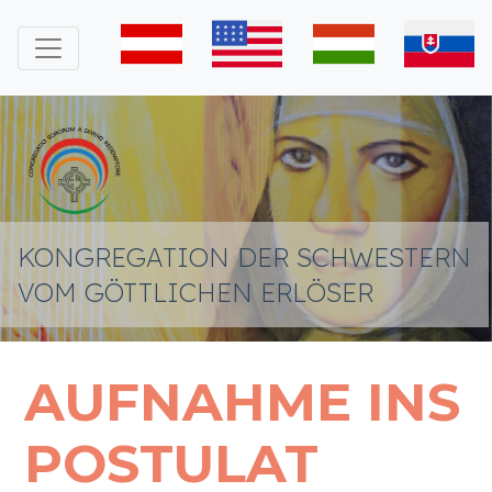
KONGREGATION DER SCHWESTERN
VOM GÖTTLICHEN ERLÖSER
AUFNAHME INS
POSTULAT