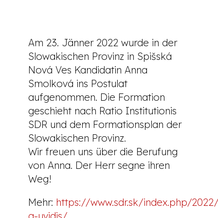
Am 23. Jänner 2022 wurde in der
Slowakischen Provinz in Spišská
Nová Ves Kandidatin Anna
Smolková ins Postulat
aufgenommen. Die Formation
geschieht nach Ratio Institutionis
SDR und dem Formationsplan der
Slowakischen Provinz.
Wir freuen uns über die Berufung
von Anna. Der Herr segne ihren
Weg!
Mehr:
https://www.sdr.sk/index.php/2022
a-uvidis/