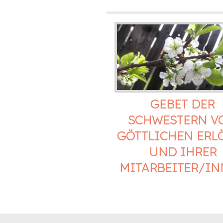
GEBET DER
SCHWESTERN V
GÖTTLICHEN ERL
UND IHRER
MITARBEITER/I