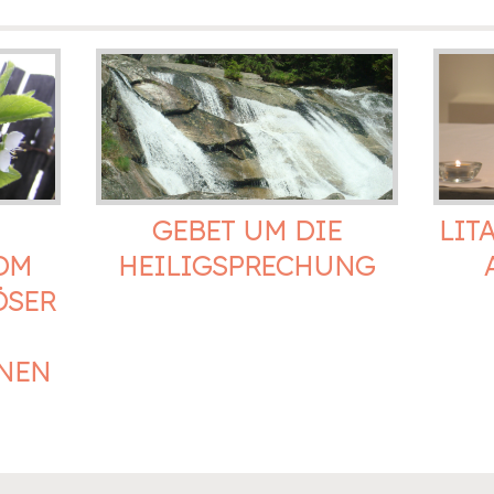
GEBET UM DIE
LIT
OM
HEILIGSPRECHUNG
ÖSER
NNEN