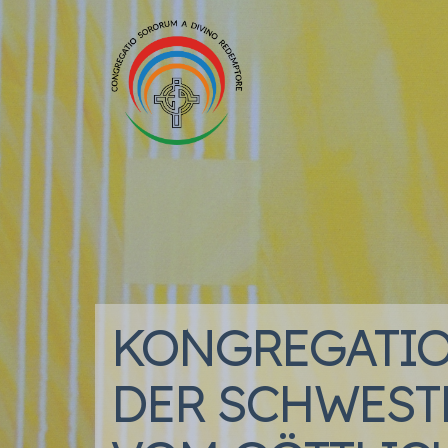
KONGREGATI
DER SCHWEST